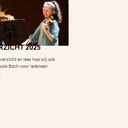
RZICHT 2025
verzicht en lees hoe wij ook
ssie Bach voor iedereen
.