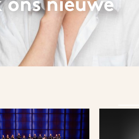
 ons nieuwe
n