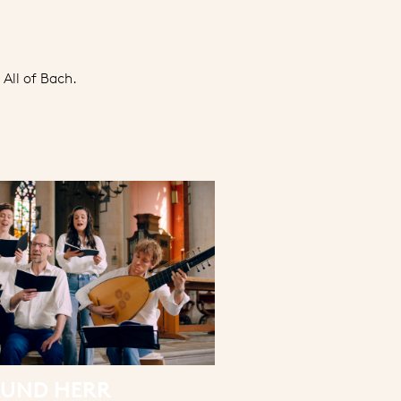
 All of Bach.
 UND HERR