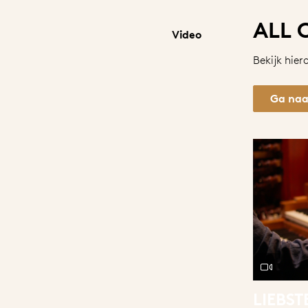
ALL 
Video
Bekijk hier
Ga naar
LIEBST