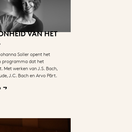
ONHEID VAN HET
L
 Johanna Soller opent het
n programma dat het
. Met werken van J.S. Bach,
ude, J.C. Bach en Arvo Pärt.
n