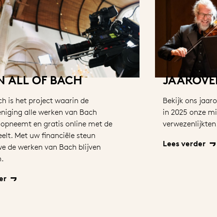
N ALL OF BACH
JAAROVE
ch is het project waarin de
Bekijk ons jaaro
niging alle werken van Bach
in 2025 onze mi
, opneemt en gratis online met de
verwezenlijkten
elt. Met uw financiële steun
Lees verder
e de werken van Bach blijven
.
er