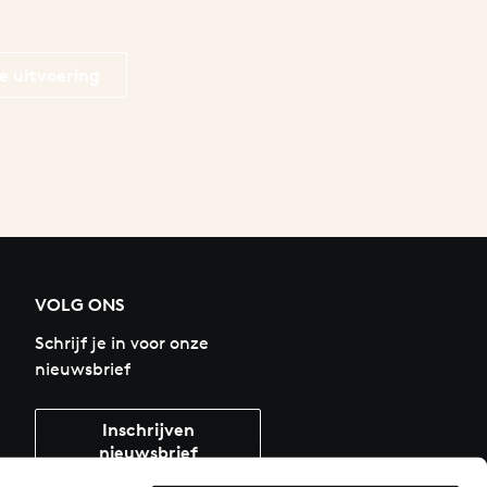
e uitvoering
VOLG ONS
Schrijf je in voor onze
nieuwsbrief
Inschrijven
nieuwsbrief