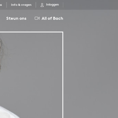
Inloggen
ns
Info & vragen
Steun ons
All of Bach