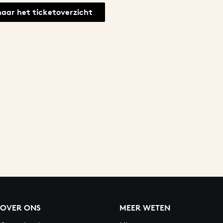
naar het ticketoverzicht
OVER ONS
MEER WETEN