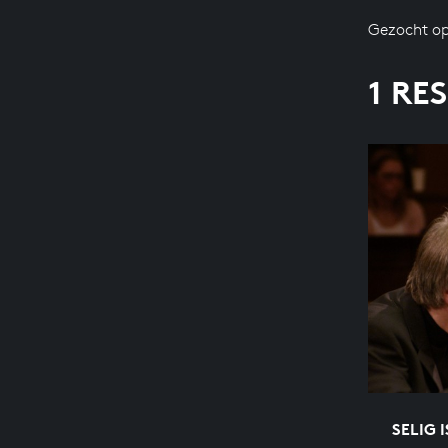
Gezocht op
1 RE
SELIG 