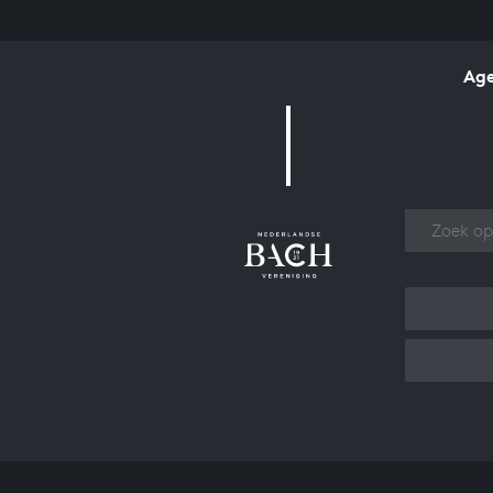
Ag
Over