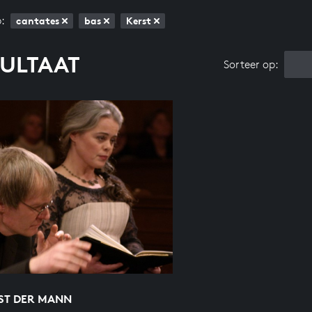
:
cantates
bas
Kerst
SULTAAT
Sorteer op:
IST DER MANN