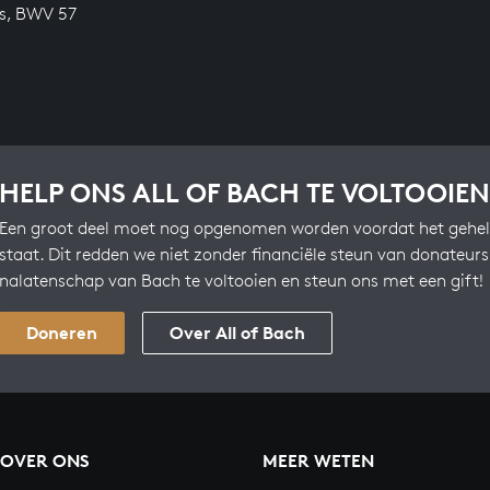
s, BWV 57
HELP ONS ALL OF BACH TE VOLTOOIEN
Een groot deel moet nog opgenomen worden voordat het gehel
staat. Dit redden we niet zonder financiële steun van donateur
nalatenschap van Bach te voltooien en steun ons met een gift!
Doneren
Over All of Bach
OVER ONS
MEER WETEN