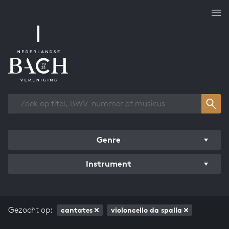
Overzicht werken
Genre
Instrument
Gezocht op:
cantates
violoncello da spalla