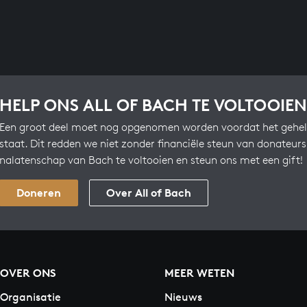
HELP ONS ALL OF BACH TE VOLTOOIEN
Een groot deel moet nog opgenomen worden voordat het gehel
staat. Dit redden we niet zonder financiële steun van donateur
nalatenschap van Bach te voltooien en steun ons met een gift!
Doneren
Over All of Bach
OVER ONS
MEER WETEN
Organisatie
Nieuws