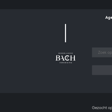
Ag
Over
Gezocht op