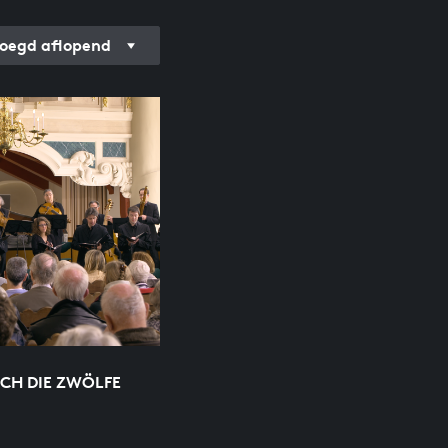
oegd aflopend
ICH DIE ZWÖLFE