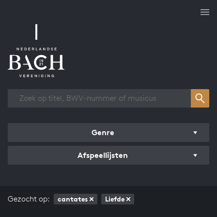
Overzicht werken
Genre
Afspeellijsten
Gezocht op:
cantates
Liefde