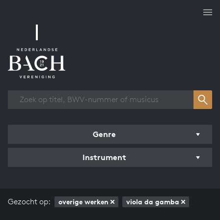
Overzicht werken
Genre
Instrument
Gezocht op:
overige werken
viola da gamba