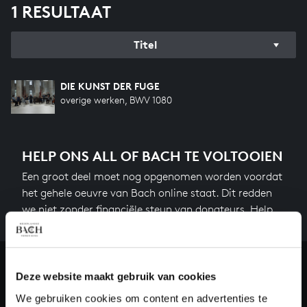
1 RESULTAAT
Titel
DIE KUNST DER FUGE
overige werken, BWV 1080
HELP ONS ALL OF BACH TE VOLTOOIEN
Een groot deel moet nog opgenomen worden voordat
het gehele oeuvre van Bach online staat. Dit redden
we niet zonder financiële steun van donateurs. Help
ons de muzikale nalatenschap van Bach te voltooien
en steun ons met een gift!
Doneren
Deze website maakt gebruik van cookies
We gebruiken cookies om content en advertenties te