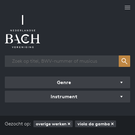
Overzicht werken
Genre
Instrument
Gezocht op:
overige werken
viola da gamba