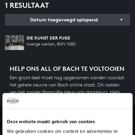
1 RESULTAAT
Datum toegevoegd oplopend
DIE KUNST DER FUGE
overige werken, BWV 1080
HELP ONS ALL OF BACH TE VOLTOOIEN
Een groot deel moet nog opgenomen worden voordat
het gehele oeuvre van Bach online staat. Dit redden
we niet zonder financiële steun van donateurs. Help
ons de muzikale nalatenschap van Bach te voltooien
en steun ons met een gift!
Doneren
Deze website maakt gebruik van cookies
We gebruiken cookies om content en advertenties te