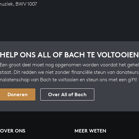
uziek, BWV 1007
HELP ONS ALL OF BACH TE VOLTOOIEN
Een groot deel moet nog opgenomen worden voordat het gehel
staat. Dit redden we niet zonder financiële steun van donateur
nalatenschap van Bach te voltooien en steun ons met een gift!
Doneren
Over All of Bach
OVER ONS
MEER WETEN