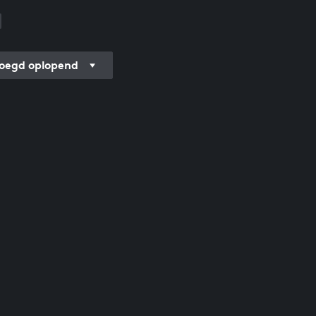
oegd oplopend