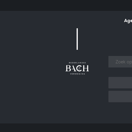
Ag
Over