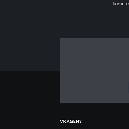
kamerm
VRAGEN?