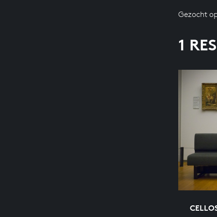
Gezocht op
1 RE
CELLOS