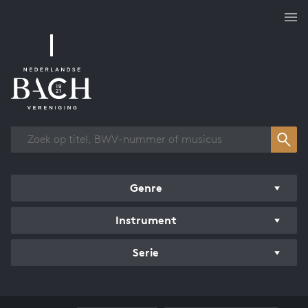
Overzicht werken
Genre
Instrument
Serie