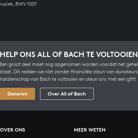
uziek, BWV 1007
HELP ONS ALL OF BACH TE VOLTOOIEN
Een groot deel moet nog opgenomen worden voordat het gehel
staat. Dit redden we niet zonder financiële steun van donateur
nalatenschap van Bach te voltooien en steun ons met een gift!
Doneren
Over All of Bach
OVER ONS
MEER WETEN