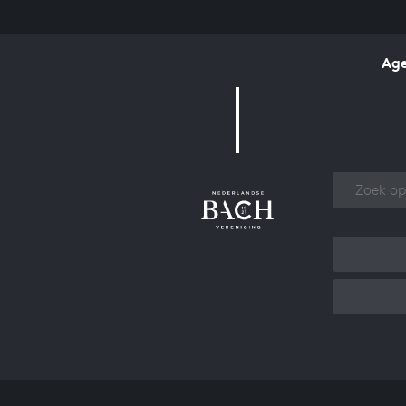
Ag
Over