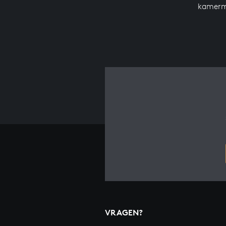
kamerm
VRAGEN?