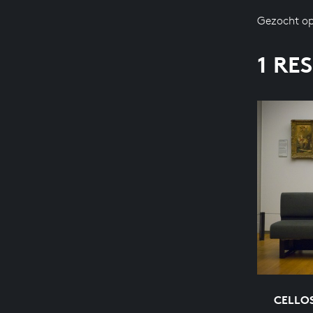
Gezocht op
1 RE
CELLOS