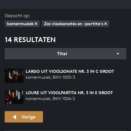
Gezocht op:
kamermuziek
Zes vioolsonates en -partita's
14 RESULTATEN
Titel
LARGO UIT VIOOLSONATE NR. 3 IN C GROOT
kamermuziek, BWV 1005/3
LOURE UIT VIOOLPARTITA NR. 3 IN E GROOT
kamermuziek, BWV 1006/2
Vorige