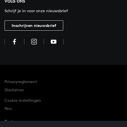
VOLG ONS
Schrijf je in voor onze nieuwsbrief
Inschrijven nieuwsbrief
Privacyreglement
Disclaimer
Cookie instellingen
Pers
Partner