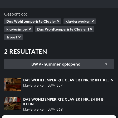
Gezocht op:
Das Wohltemperirte Clavier
klavierwerken
klavecimbel
Das Wohltemperirte Clavier I
Troost
2 RESULTATEN
BWV-nummer oplopend
DAS WOHLTEMPERIRTE CLAVIER I NR. 12 IN F KLEIN
klavierwerken, BWV 857
DAS WOHLTEMPERIRTE CLAVIER I NR. 24 IN B
KLEIN
klavierwerken, BWV 869