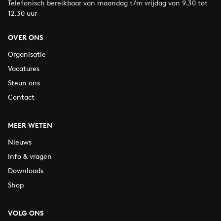
Telefonisch bereikbaar van maandag t/m vrijdag van 9.30 tot
12.30 uur
OVER ONS
Organisatie
Vacatures
Steun ons
Contact
MEER WETEN
Nieuws
Info & vragen
Downloads
Shop
VOLG ONS