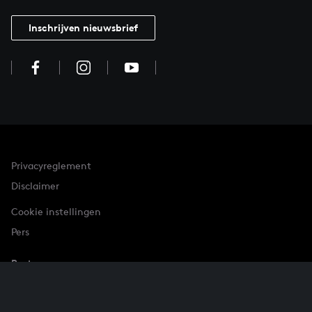
Inschrijven nieuwsbrief
Privacyreglement
Disclaimer
Cookie instellingen
Pers
Partner