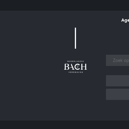
Ag
Over