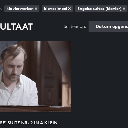
:
klavierwerken
klavecimbel
Engelse suites (klavier)
SULTAAT
Datum opgeno
Sorteer op:
SE' SUITE NR. 2 IN A KLEIN