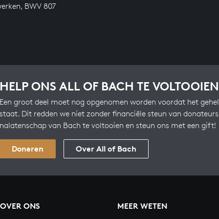
werken, BWV 807
HELP ONS ALL OF BACH TE VOLTOOIEN
Een groot deel moet nog opgenomen worden voordat het gehel
staat. Dit redden we niet zonder financiële steun van donateur
nalatenschap van Bach te voltooien en steun ons met een gift!
Doneren
Over All of Bach
OVER ONS
MEER WETEN