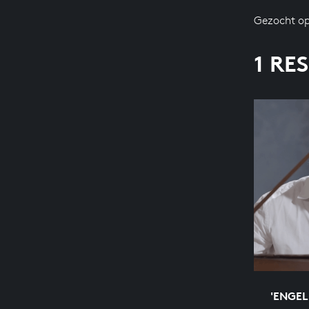
Gezocht op
1 RE
'ENGEL