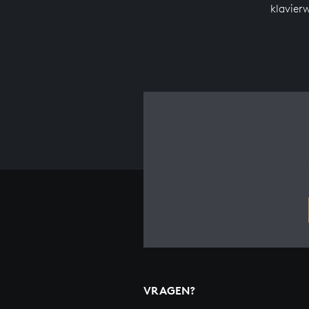
klavier
VRAGEN?