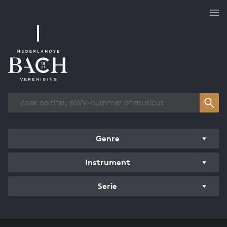
Overzicht werken
Genre
Instrument
Serie