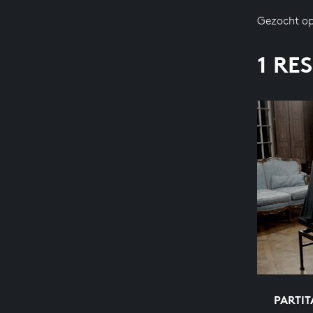
Gezocht op
1 RE
PARTIT