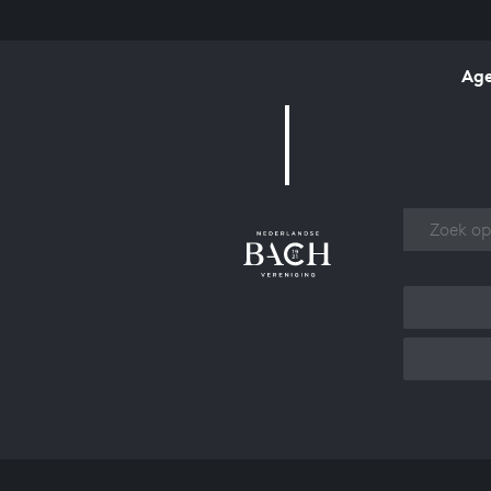
Ag
Over