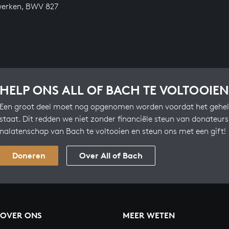
werken, BWV 827
HELP ONS ALL OF BACH TE VOLTOOIEN
Een groot deel moet nog opgenomen worden voordat het gehel
staat. Dit redden we niet zonder financiële steun van donateur
nalatenschap van Bach te voltooien en steun ons met een gift!
Doneren
Over All of Bach
OVER ONS
MEER WETEN