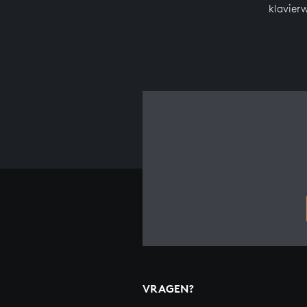
klavier
VRAGEN?