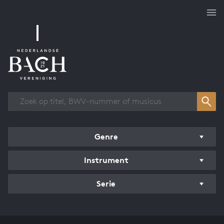
Overzicht werken
Genre
Instrument
Serie