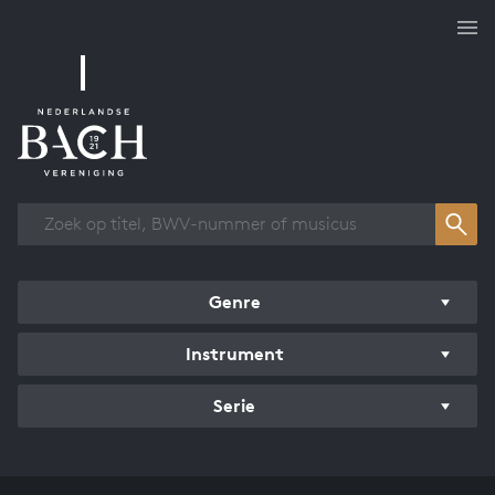
Overzicht werken
Genre
Instrument
Serie