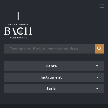
Overzicht werken
Genre
Instrument
Serie