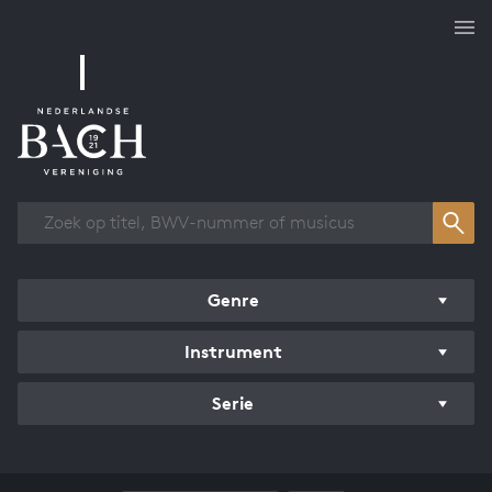
Overzicht werken
Genre
Instrument
Serie