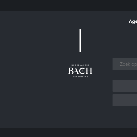
Ag
Over