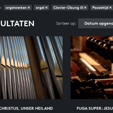
:
orgelwerken
orgel
Clavier-Übung III
Passietijd
SULTATEN
Datum opgeno
Sorteer op:
CHRISTUS, UNSER HEILAND
FUGA SUPER: JESU