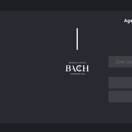
Ag
Over