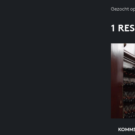
Gezocht op
1 RE
KOMMS