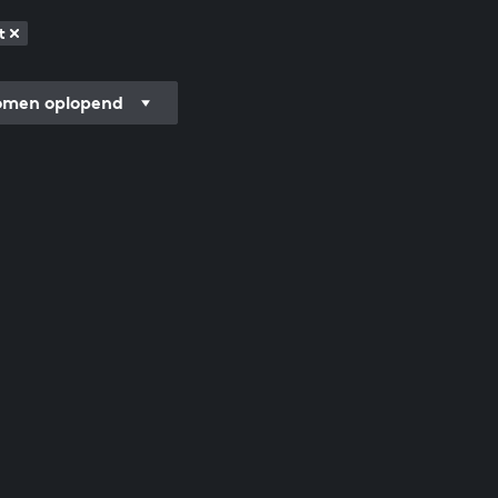
t
men oplopend