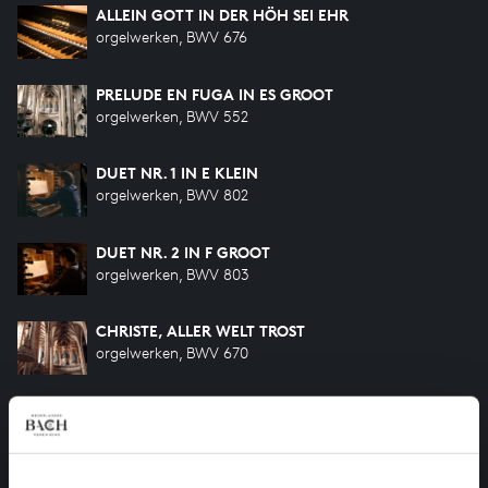
ALLEIN GOTT IN DER HÖH SEI EHR
orgelwerken, BWV 676
PRELUDE EN FUGA IN ES GROOT
orgelwerken, BWV 552
DUET NR. 1 IN E KLEIN
orgelwerken, BWV 802
DUET NR. 2 IN F GROOT
orgelwerken, BWV 803
CHRISTE, ALLER WELT TROST
orgelwerken, BWV 670
KYRIE, GOTT VATER IN EWIGKEIT
orgelwerken, BWV 669