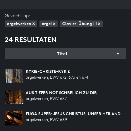
Gezocht op:
orgelwerken
orgel
Clavier-Übung III
24 RESULTATEN
Titel
KYRIE-CHRISTE-KYRIE
orgelwerken, BWV 672, 673 en 674
AUS TIEFER NOT SCHREI ICH ZU DIR
orgelwerken, BWV 687
FUGA SUPER: JESUS CHRISTUS, UNSER HEILAND
orgelwerken, BWV 689