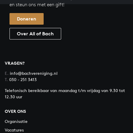
en steun ons met een gift!
Doneren
Over All of Bach
VRAGEN?
E.
info@bachvereniging.nl
T.
030 - 251 3413
Telefonisch bereikbaar van maandag t/m vrijdag van 9.30 tot
12.30 uur
OVER ONS
Organisatie
Vacatures