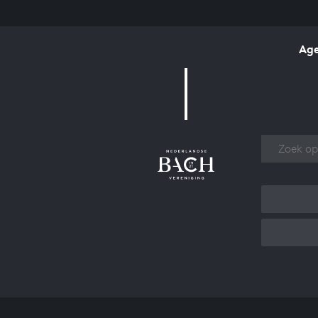
Ag
Over