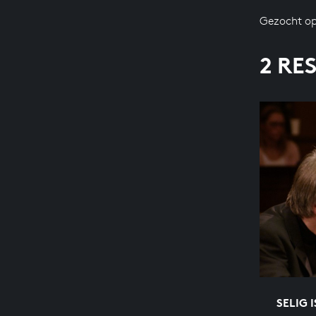
Gezocht op
2 RE
SELIG 