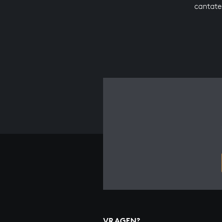
cantate
VRAGEN?