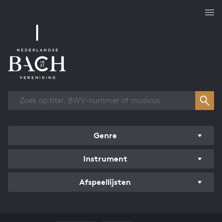
Overzicht werken
Genre
Instrument
Afspeellijsten