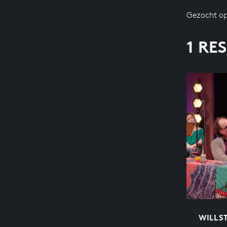
Gezocht op
1 RE
WILLST