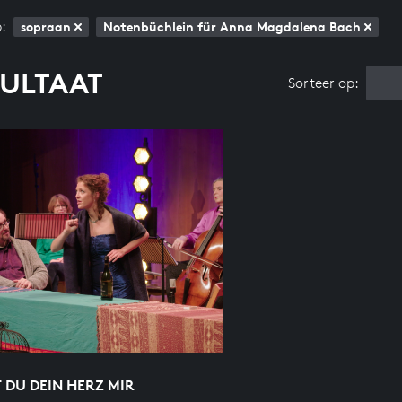
:
sopraan
Notenbüchlein für Anna Magdalena Bach
SULTAAT
Sorteer op:
 DU DEIN HERZ MIR