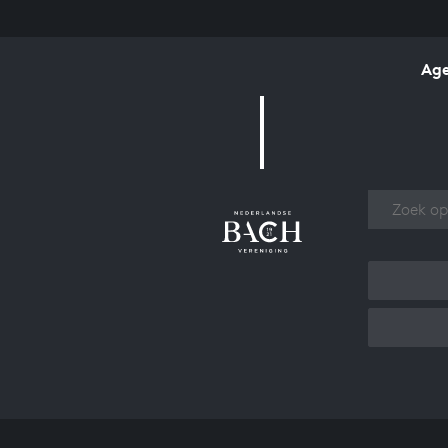
Ag
Over