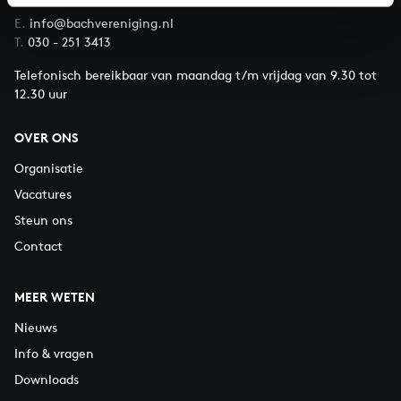
E.
info@bachvereniging.nl
T.
030 - 251 3413
Telefonisch bereikbaar van maandag t/m vrijdag van 9.30 tot
12.30 uur
OVER ONS
Organisatie
Vacatures
Steun ons
Contact
MEER WETEN
Nieuws
Info & vragen
Downloads