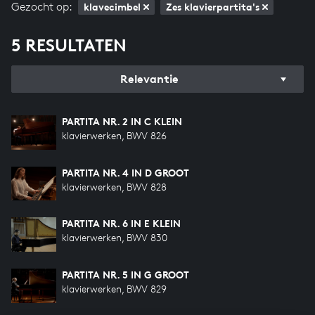
Gezocht op:
klavecimbel
Zes klavierpartita's
5 RESULTATEN
Relevantie
PARTITA NR. 2 IN C KLEIN
klavierwerken, BWV 826
PARTITA NR. 4 IN D GROOT
klavierwerken, BWV 828
PARTITA NR. 6 IN E KLEIN
klavierwerken, BWV 830
PARTITA NR. 5 IN G GROOT
klavierwerken, BWV 829