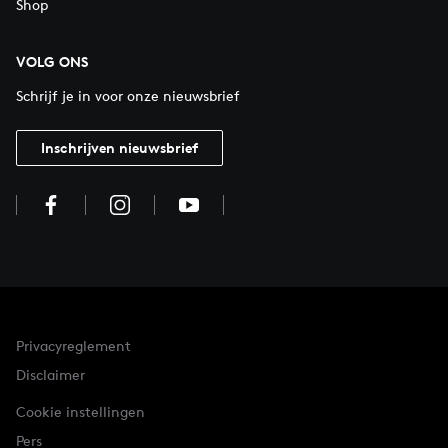
Shop
VOLG ONS
Schrijf je in voor onze nieuwsbrief
Inschrijven nieuwsbrief
Privacyreglement
Disclaimer
Cookie instellingen
Pers