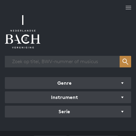
Overzicht werken
Genre
Instrument
Serie