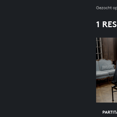
Gezocht op
1 RE
PARTIT