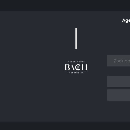
Ag
Over