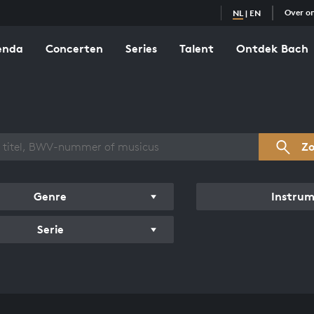
Over o
NL
|
EN
enda
Concerten
Series
Talent
Ontdek Bach
zicht werken
Z
Genre
Instru
Serie