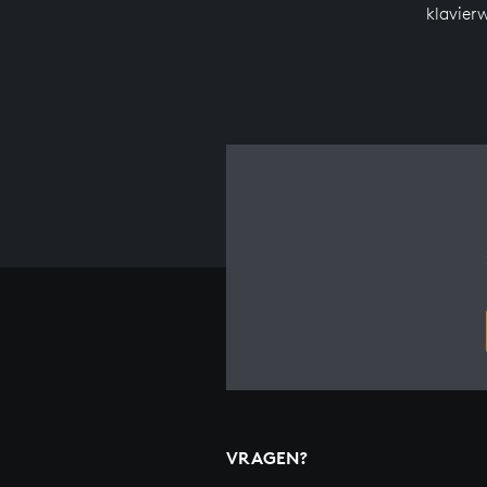
klavier
VRAGEN?