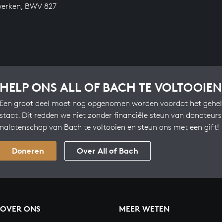
werken, BWV 827
HELP ONS ALL OF BACH TE VOLTOOIEN
Een groot deel moet nog opgenomen worden voordat het gehel
staat. Dit redden we niet zonder financiële steun van donateur
nalatenschap van Bach te voltooien en steun ons met een gift!
Doneren
Over All of Bach
OVER ONS
MEER WETEN