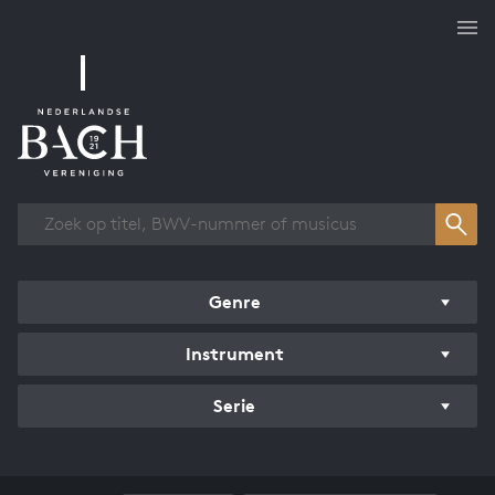
Overzicht werken
Genre
Instrument
Serie