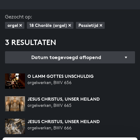
Gezocht op:
orgel
18 Choräle (orgel)
Passietijd
3 RESULTATEN
Datum toegevoegd aflopend
O LAMM GOTTES UNSCHULDIG
orgelwerken, BWV 656
JESUS CHRISTUS, UNSER HEILAND
orgelwerken, BWV 665
JESUS CHRISTUS, UNSER HEILAND
orgelwerken, BWV 666