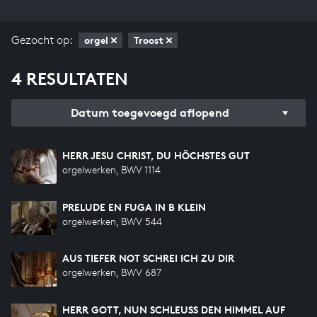
Gezocht op:
orgel
Troost
4 RESULTATEN
Datum toegevoegd aflopend
HERR JESU CHRIST, DU HÖCHSTES GUT
orgelwerken, BWV 1114
PRELUDE EN FUGA IN B KLEIN
orgelwerken, BWV 544
AUS TIEFER NOT SCHREI ICH ZU DIR
orgelwerken, BWV 687
HERR GOTT, NUN SCHLEUSS DEN HIMMEL AUF