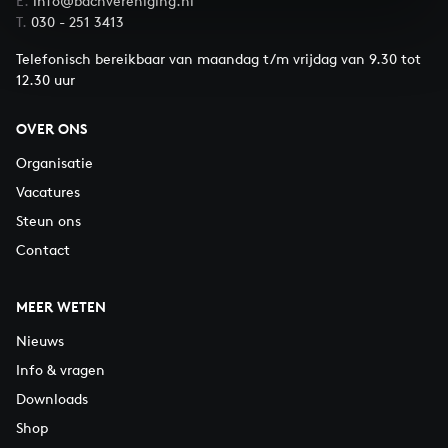
E.
info@bachvereniging.nl
T.
030 - 251 3413
Telefonisch bereikbaar van maandag t/m vrijdag van 9.30 tot
12.30 uur
OVER ONS
Organisatie
Vacatures
Steun ons
Contact
MEER WETEN
Nieuws
Info & vragen
Downloads
Shop