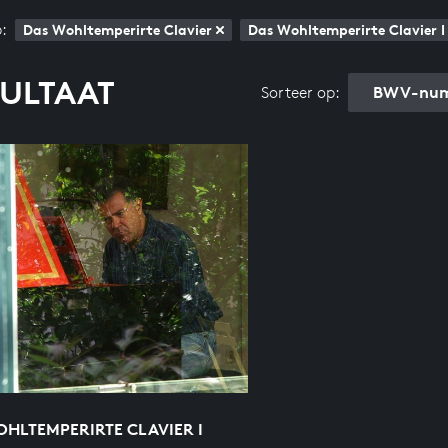
:
Das Wohltemperirte Clavier
Das Wohltemperirte Clavier I
SULTAAT
BWV-num
Sorteer op:
HLTEMPERIRTE CLAVIER I