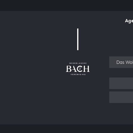
Ag
Over