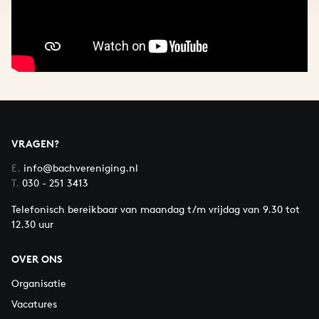
VRAGEN?
E.
info@bachvereniging.nl
T.
030 - 251 3413
Telefonisch bereikbaar van maandag t/m vrijdag van 9.30 tot
12.30 uur
OVER ONS
Organisatie
Vacatures