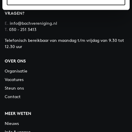
VRAGEN?
E.
info@bachvereniging.nl
T.
030 - 251 3413
Telefonisch bereikbaar van maandag t/m vrijdag van 9.30 tot
12.30 uur
OVER ONS
Organisatie
Vacatures
Steun ons
Contact
MEER WETEN
Nieuws
Info & vragen