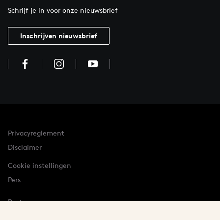
Schrijf je in voor onze nieuwsbrief
Inschrijven nieuwsbrief
Privacyreglement
Disclaimer
Cookie instellingen
Pers
Partner