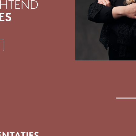
CHTEND
ES
NTATIES