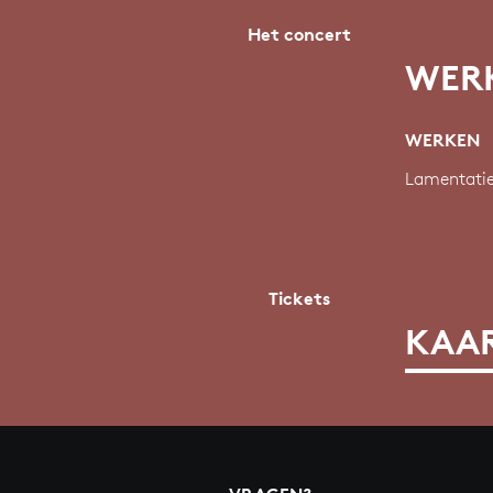
Het concert
WERK
WERKEN
Lamentatie
Tickets
KAAR