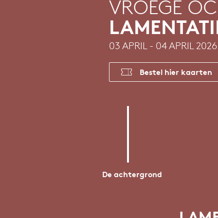
VROEGE O
LAMENTATI
03 APRIL - 04 APRIL 2026
Bestel hier kaarten
De achtergrond
LAME