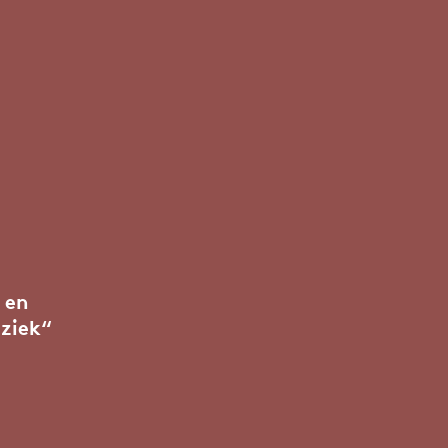
 en
ziek“