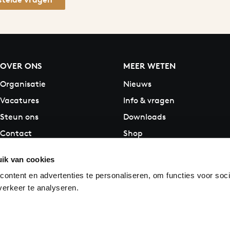
OVER ONS
MEER WETEN
Organisatie
Nieuws
Vacatures
Info & vragen
Steun ons
Downloads
Contact
Shop
ik van cookies
ontent en advertenties te personaliseren, om functies voor soci
erkeer te analyseren.
ookie instellingen
Pers