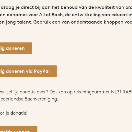
t draag je direct bij aan het behoud van de kwaliteit van on
en opnames voor All of Bach, de ontwikkeling van educatie
en jong talent. Gebruik een van onderstaande knoppen voo
ig doneren
ig doneren via PayPal
ever zelf je donatie over? Dat kan op rekeningnummer NL31 RA
 Nederlandse Bachvereniging.
r je donatie!
stelde vragen