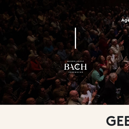
Ag
GE