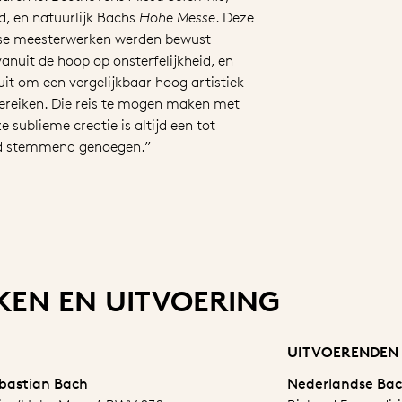
d, en natuurlijk Bachs
Hohe Messe
. Deze
se meesterwerken werden bewust
anuit de hoop op onsterfelijkheid, en
it om een vergelijkbaar hoog artistiek
bereiken. Die reis te mogen maken met
e sublieme creatie is altijd een tot
d stemmend genoegen.”
EN EN UITVOERING
UITVOERENDEN
bastian Bach
Nederlandse Bac