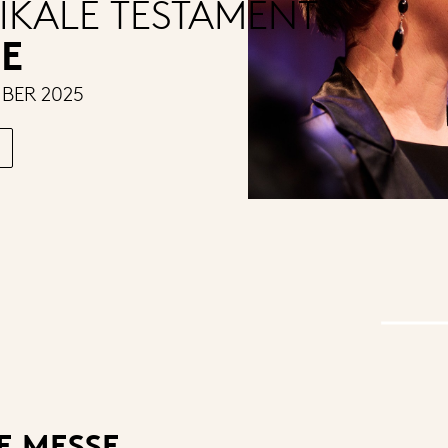
IKALE TESTAMENT
E
MBER 2025
 MESSE