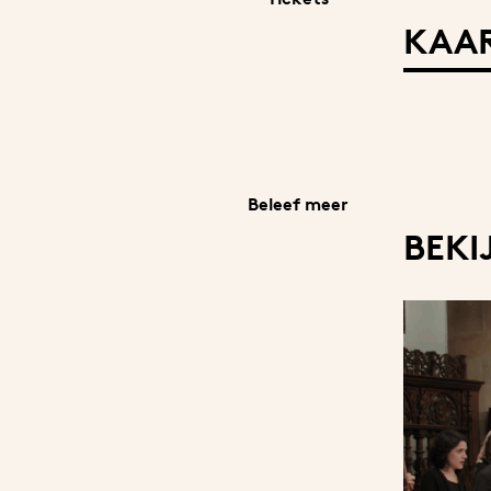
KAAR
Beleef meer
BEKI