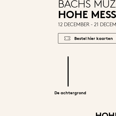
BACHS MUZ
HOHE MESS
12 DECEMBER - 21 DECE
Bestel hier kaarten
De achtergrond
HOHE