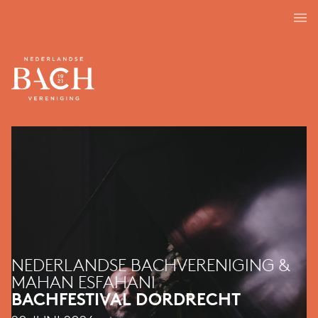
NEDERLANDSE BACHVERENIGING &
MAHAN ESFAHANI
BACHFESTIVAL DORDRECHT