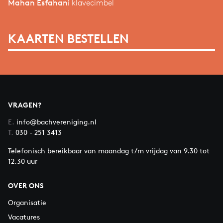
Mahan Esfahani
klavecimbel
KAARTEN BESTELLEN
VRAGEN?
E.
info@bachvereniging.nl
T.
030 - 251 3413
Telefonisch bereikbaar van maandag t/m vrijdag van 9.30 tot
12.30 uur
OVER ONS
Organisatie
Vacatures