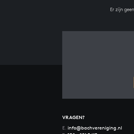
Er zijn gee
VRAGEN?
E.
info@bachvereniging.nl