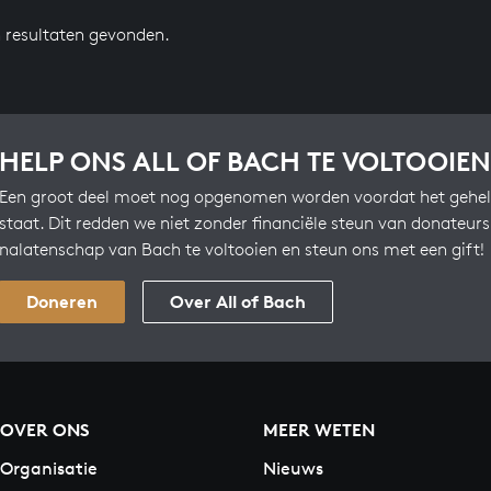
n resultaten gevonden.
HELP ONS ALL OF BACH TE VOLTOOIEN
Een groot deel moet nog opgenomen worden voordat het gehel
staat. Dit redden we niet zonder financiële steun van donateur
nalatenschap van Bach te voltooien en steun ons met een gift!
Doneren
Over All of Bach
OVER ONS
MEER WETEN
Organisatie
Nieuws