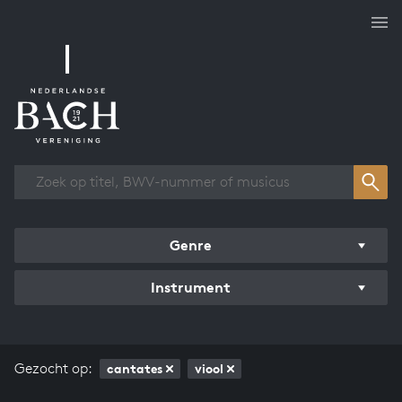
Overzicht werken
Genre
Instrument
Gezocht op:
cantates
viool