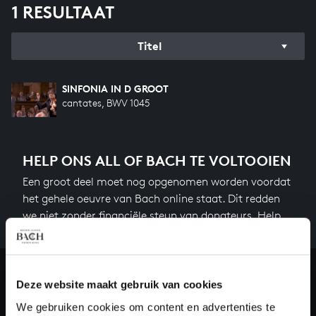
1 RESULTAAT
Titel
SINFONIA IN D GROOT
cantates, BWV 1045
HELP ONS ALL OF BACH TE VOLTOOIEN
Een groot deel moet nog opgenomen worden voordat
het gehele oeuvre van Bach online staat. Dit redden
we niet zonder financiële steun van donateurs. Help
ons de muzikale nalatenschap van Bach te voltooien
en steun ons met een gift!
Doneren
Deze website maakt gebruik van cookies
We gebruiken cookies om content en advertenties te