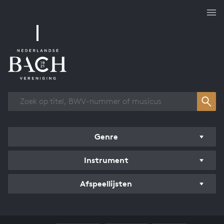
Overzicht werken
Genre
Instrument
Afspeellijsten