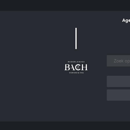
Ag
Over