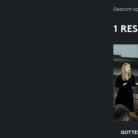
Gezocht op
1 RE
GOTTES