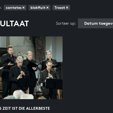
:
cantates
blokfluit
Troost
SULTAAT
Datum toegev
Sorteer op:
 ZEIT IST DIE ALLERBESTE