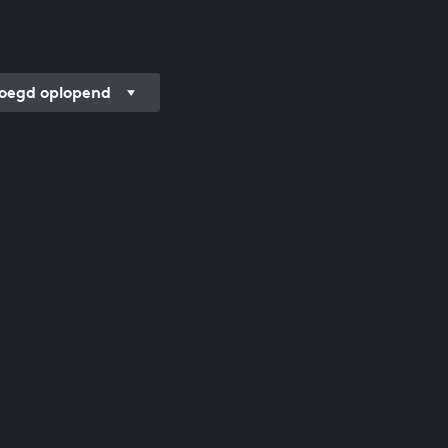
oegd oplopend