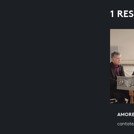
1 RE
AMORE
cantate