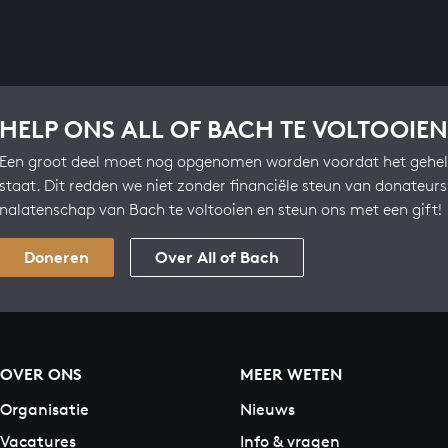
HELP ONS ALL OF BACH TE VOLTOOIEN
Een groot deel moet nog opgenomen worden voordat het gehel
staat. Dit redden we niet zonder financiële steun van donateur
nalatenschap van Bach te voltooien en steun ons met een gift!
Doneren
Over All of Bach
OVER ONS
MEER WETEN
Organisatie
Nieuws
Vacatures
Info & vragen