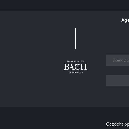
Ag
Over
Gezocht op