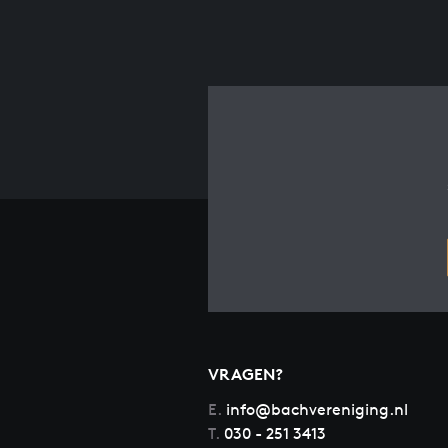
VRAGEN?
E.
info@bachvereniging.nl
T.
030 - 251 3413