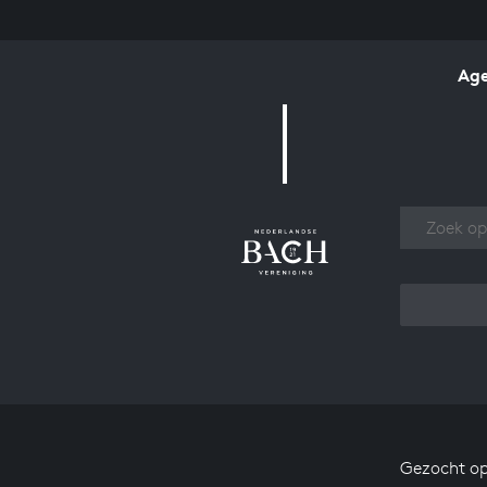
Ag
Over
Gezocht op