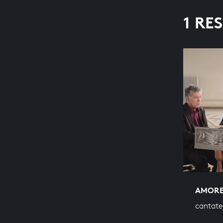
1 RE
AMORE
cantate