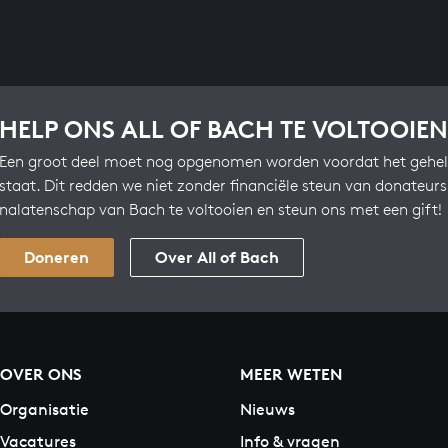
HELP ONS ALL OF BACH TE VOLTOOIEN
Een groot deel moet nog opgenomen worden voordat het gehel
staat. Dit redden we niet zonder financiële steun van donateur
nalatenschap van Bach te voltooien en steun ons met een gift!
Doneren
Over All of Bach
OVER ONS
MEER WETEN
Organisatie
Nieuws
Vacatures
Info & vragen