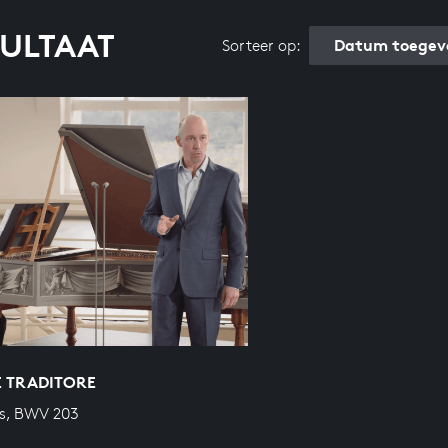
SULTAAT
Datum toegev
Sorteer op:
 TRADITORE
s, BWV 203