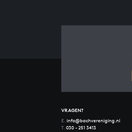
VRAGEN?
E.
info@bachvereniging.nl
T.
030 - 251 3413