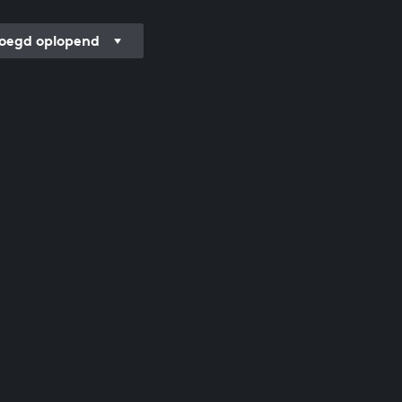
oegd oplopend