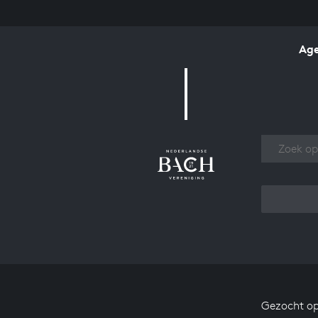
Ag
Over
Gezocht op