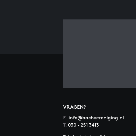
VRAGEN?
E.
info@bachvereniging.nl
T.
030 - 251 3413