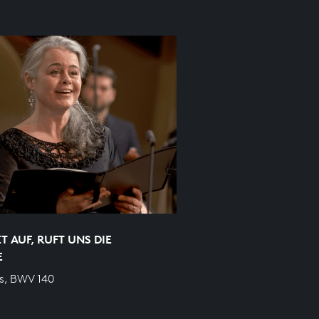
 AUF, RUFT UNS DIE
E
s, BWV 140