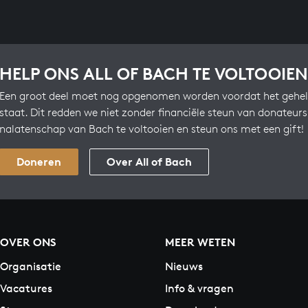
HELP ONS ALL OF BACH TE VOLTOOIEN
Een groot deel moet nog opgenomen worden voordat het gehel
staat. Dit redden we niet zonder financiële steun van donateur
nalatenschap van Bach te voltooien en steun ons met een gift!
Doneren
Over All of Bach
OVER ONS
MEER WETEN
Organisatie
Nieuws
Vacatures
Info & vragen