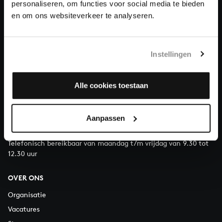
personaliseren, om functies voor social media te bieden
en om ons websiteverkeer te analyseren.
Doneren
Over All of Bach
Instellingen
Alle cookies toestaan
VRAGEN?
E.
info@bachvereniging.nl
Aanpassen
T.
030 - 251 3413
Telefonisch bereikbaar van maandag t/m vrijdag van 9.30 tot
12.30 uur
OVER ONS
Organisatie
Vacatures