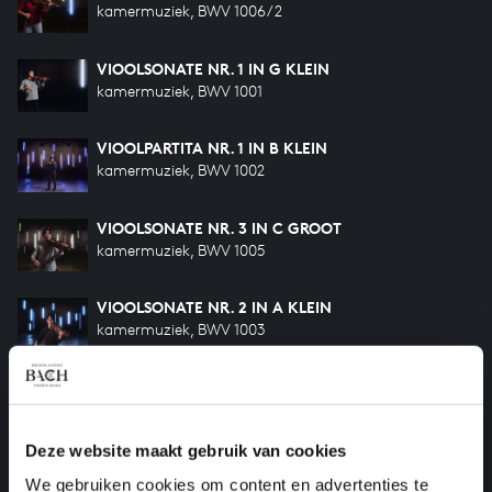
kamermuziek, BWV 1006/2
VIOOLSONATE NR. 1 IN G KLEIN
kamermuziek, BWV 1001
VIOOLPARTITA NR. 1 IN B KLEIN
kamermuziek, BWV 1002
VIOOLSONATE NR. 3 IN C GROOT
kamermuziek, BWV 1005
VIOOLSONATE NR. 2 IN A KLEIN
kamermuziek, BWV 1003
VIOOLPARTITA NR. 2 IN D KLEIN
kamermuziek, BWV 1004-II
Deze website maakt gebruik van cookies
VIOOLSONATE NR. 3 IN E GROOT
We gebruiken cookies om content en advertenties te
kamermuziek, BWV 1016