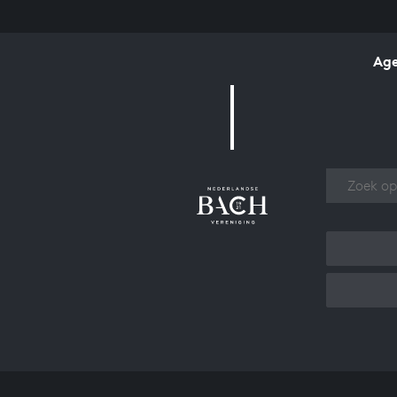
Ag
Over