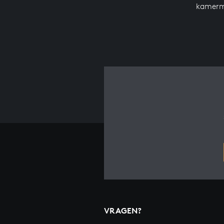
kamerm
VRAGEN?