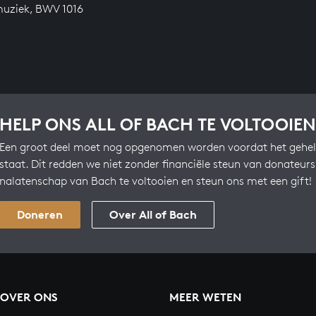
uziek, BWV 1016
HELP ONS ALL OF BACH TE VOLTOOIEN
Een groot deel moet nog opgenomen worden voordat het gehel
staat. Dit redden we niet zonder financiële steun van donateur
nalatenschap van Bach te voltooien en steun ons met een gift!
Doneren
Over All of Bach
OVER ONS
MEER WETEN